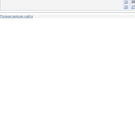
19
20
26
27
Полная версия сайта