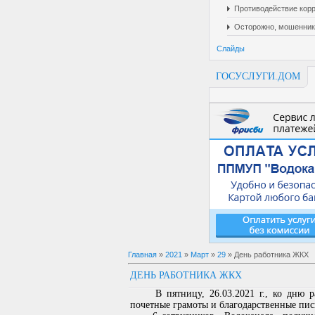
Противодействие кор
Осторожно, мошенник
Слайды
ГОСУСЛУГИ.ДОМ
Главная
»
2021
»
Март
»
29
» День работника ЖКХ
ДЕНЬ РАБОТНИКА ЖКХ
В пятницу, 26.03.2021 г., ко дню ра
почетные грамоты и благодарственные пис