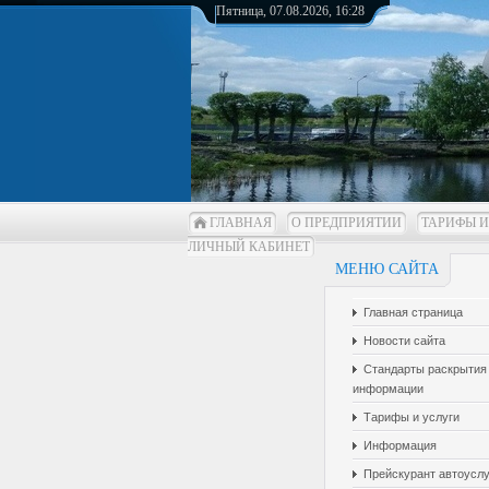
Пятница, 07.08.2026, 16:28
ГЛАВНАЯ
О ПРЕДПРИЯТИИ
ТАРИФЫ И
ЛИЧНЫЙ КАБИНЕТ
МЕНЮ САЙТА
Главная страница
Новости сайта
Стандарты раскрытия
информации
Тарифы и услуги
Информация
Прейскурант автоуслу.