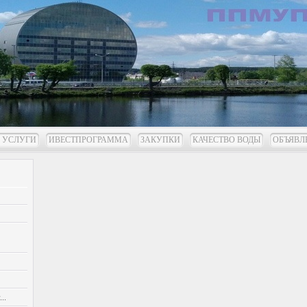
 УСЛУГИ
ИВЕСТПРОГРАММА
ЗАКУПКИ
КАЧЕСТВО ВОДЫ
ОБЪЯВЛ
..