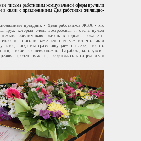
ые письма работникам коммунальной сферы вручили
 и в связи с празднованием Дня работника жилищно-
иональный праздник - День работников ЖКХ - это
аш труд, который очень востребован и очень нужен
ительно обеспечивают жизнь в городе. Пока есть
 тепло, мы этого не замечаем, нам кажется, что так и
лучается, тогда мы сразу ощущаем на себе, что это
ия и, что без вас невозможно. Та работа, которую вы
требована, очень важна", - обратилась к сотрудникам