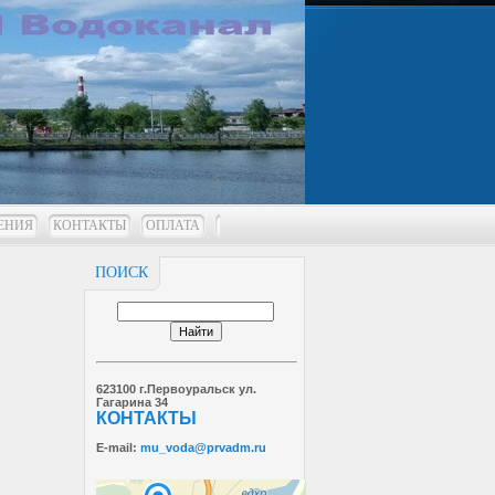
ЕНИЯ
КОНТАКТЫ
ОПЛАТА
ПОИСК
623100 г.Первоуральск ул.
Гагарина 34
КОНТАКТЫ
E-mail:
mu_voda@prvadm.ru