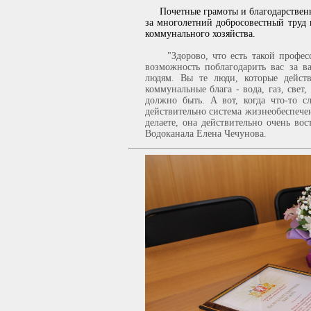
Почетные грамоты и благодарственн
за многолетний добросовестный труд
коммунального хозяйства.
"Здорово, что есть такой професс
возможность поблагодарить вас за в
людям. Вы те люди, которые действ
коммунальные блага - вода, газ, свет,
должно быть. А вот, когда что-то с
действительно система жизнеобеспечен
делаете, она действительно очень вос
Водоканала Елена Чечунова.