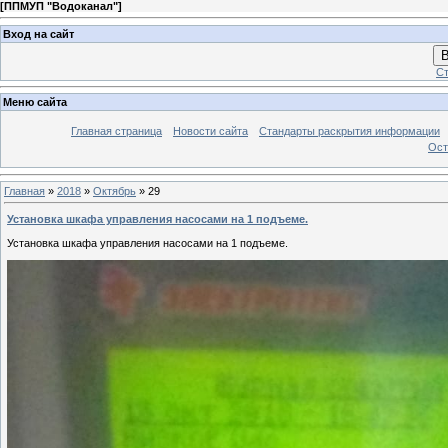
[
ППМУП "Водоканал"
]
Вход на сайт
В
Ст
Меню сайта
Главная страница
Новости сайта
Стандарты раскрытия информации
Ост
Главная
»
2018
»
Октябрь
»
29
Установка шкафа управления насосами на 1 подъеме.
Установка шкафа управления насосами на 1 подъеме.