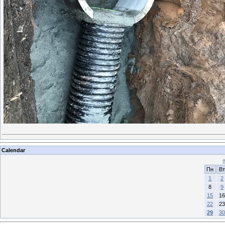
Calendar
Пн
Вт
1
2
8
9
15
16
22
23
29
30