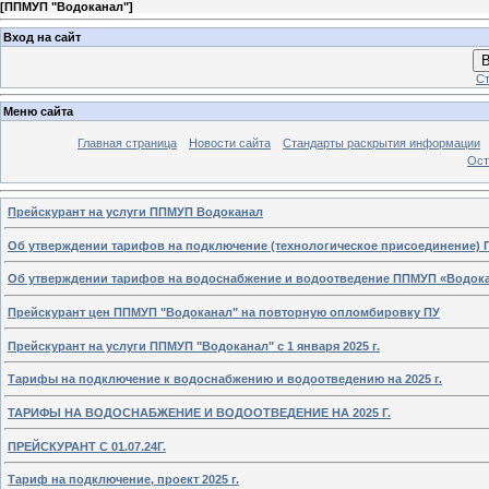
[
ППМУП "Водоканал"
]
Вход на сайт
В
Ст
Меню сайта
Главная страница
Новости сайта
Стандарты раскрытия информации
Ост
Прейскурант на услуги ППМУП Водоканал
Об утверждении тарифов на подключение (технологическое присоединение) 
Об утверждении тарифов на водоснабжение и водоотведение ППМУП «Водокан
Прейскурант цен ППМУП "Водоканал" на повторную опломбировку ПУ
Прейскурант на услуги ППМУП "Водоканал" с 1 января 2025 г.
Тарифы на подключение к водоснабжению и водоотведению на 2025 г.
ТАРИФЫ НА ВОДОСНАБЖЕНИЕ И ВОДООТВЕДЕНИЕ НА 2025 Г.
ПРЕЙСКУРАНТ С 01.07.24Г.
Тариф на подключение, проект 2025 г.