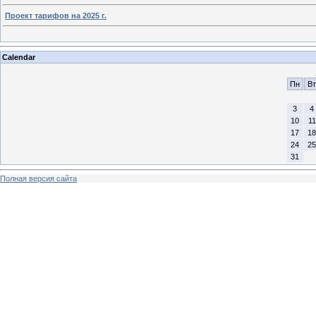
Проект тарифов на 2025 г.
Calendar
Пн
Вт
3
4
10
11
17
18
24
25
31
Полная версия сайта